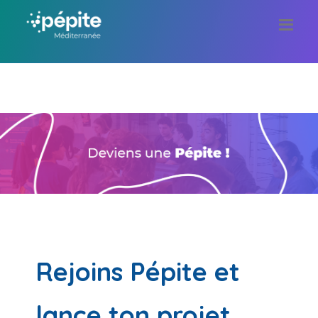
Rejoins Pépite et
lance ton projet