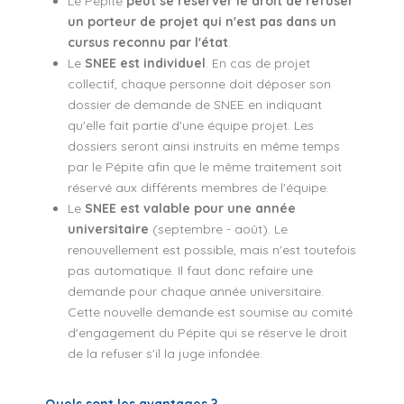
Le Pépite
peut se réserver le droit de refuser
un porteur de projet qui n'est pas dans un
cursus reconnu par l'état
.
Le
SNEE est individuel
. En cas de projet
collectif, chaque personne doit déposer son
dossier de demande de SNEE en indiquant
qu'elle fait partie d'une équipe projet. Les
dossiers seront ainsi instruits en même temps
par le Pépite afin que le même traitement soit
réservé aux différents membres de l'équipe.
Le
SNEE est valable pour une année
universitaire
(septembre - août). Le
renouvellement est possible, mais n'est toutefois
pas automatique. Il faut donc refaire une
demande pour chaque année universitaire.
Cette nouvelle demande est soumise au comité
d'engagement du Pépite qui se réserve le droit
de la refuser s'il la juge infondée.
Quels sont les avantages ?