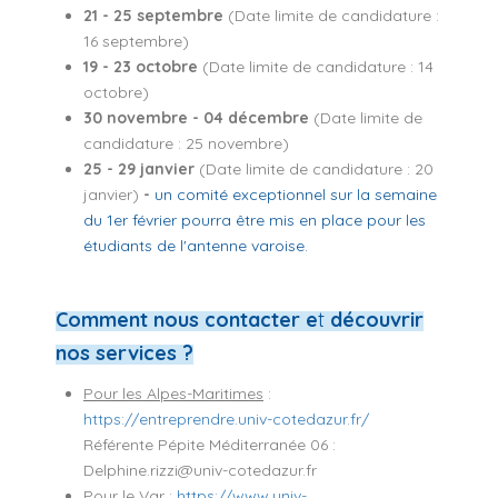
2
1 - 25 septembre
(Date limite de candidature :
16 septembre)
19 - 23 octobre
(Date limite de candidature : 14
octobre)
30 novembre - 04 décembre
(Date limite de
candidature : 25 novembre)
25 - 29 janvier
(Date limite de candidature : 20
janvier)
-
un comité exceptionnel sur la semaine
du 1er février pourra être mis en place pour les
étudiants de l'antenne varoise.
Comment nous contacter e
t
découvrir
nos services ?
Pour les Alpes-Maritimes
:
https://entreprendre.univ-cotedazur.fr/
Référente Pépite Méditerranée 06 :
Delphine.rizzi@univ-cotedazur.fr
Pour le Var
:
https://www.univ-