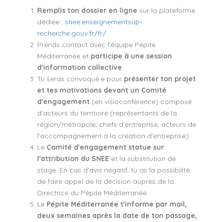
Remplis ton dossier en ligne
sur la plateforme
dédiée :
snee.enseignementsup-
recherche.gouv.fr/fr/
Prends contact avec l'équipe Pépite
Méditerranée et
participe à une session
d'information collective
.
Tu seras convoqué.e pour
présenter ton projet
et tes motivations devant un Comité
d'engagement
(en visioconférence) composé
d'acteurs du territoire (représentants de la
région/métropole, chefs d'entreprise, acteurs de
l'accompagnement à la création d'entreprise).
Le
Comité d'engagement statue sur
l'attribution du SNEE
et la substitution de
stage. En cas d'avis négatif, tu as la possibilité
de faire appel de la décision auprès de la
Directrice du Pépite Méditerranée
Le
Pépite Méditerranée t'informe par mail,
deux semaines après la date de ton passage,