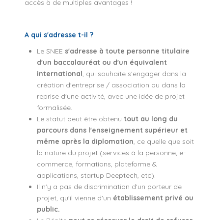
accès à de multiples avantages !
A qui s'adresse t-il ?
Le SNEE
s'adresse à
toute personne titulaire
d'un baccalauréat
ou d'un équivalent
international
, qui souhaite s'engager dans la
création d'entreprise / association ou dans la
reprise d'une activité, avec une idée de projet
formalisée.
Le statut peut être obtenu
tout au long du
parcours dans l'enseignement supérieur et
même après la diplomation
,
ce quelle que soit
la nature du projet
(services à la personne, e-
commerce, formations, plateforme &
applications, startup Deeptech, etc).
Il n'y a pas de discrimination d'un porteur de
projet, qu'il vienne d'un
établissement privé ou
public.